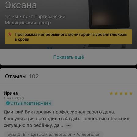
Эксана
1.4 км • пр-т Партизанский
Медицинский центр
Программа непрерывного мониторинга уровня глюкозы
в крови
Показать ещё
Отзывы
102
Ирина
1 мая 2026
Отзыв подтвержден
Дмитрий Викторович профессионал своего дела. 
Консультация проходила в 4 гдкб. Полностью объяснил 
ситуацию по ребёнку, да...
Буза Д. В. - Детский аллерголог • Аллерголог