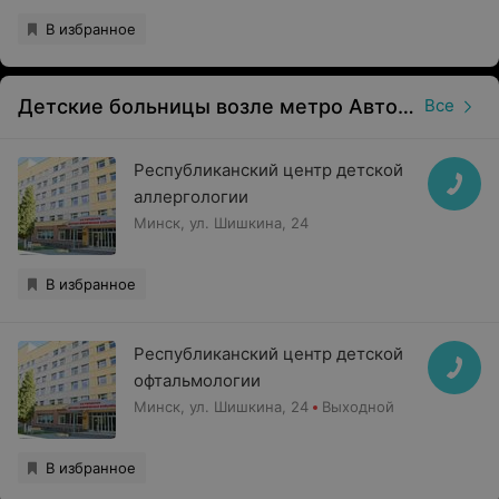
В избранное
Детские больницы возле метро Автозаводская в Минске
Все
Республиканский центр детской
аллергологии
Минск, ул. Шишкина, 24
В избранное
Республиканский центр детской
офтальмологии
Минск, ул. Шишкина, 24
Выходной
В избранное